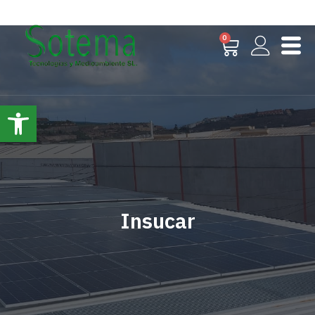
0
Abrir barra de herramientas
Insucar