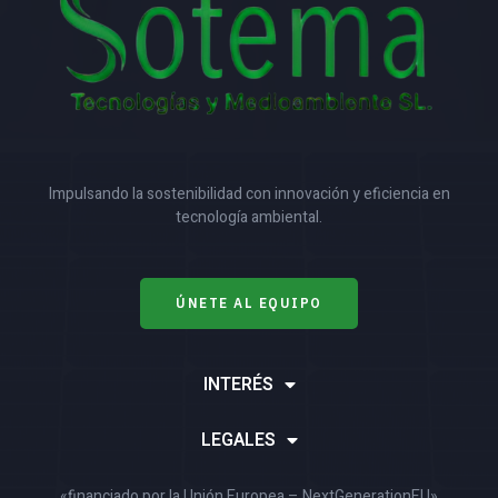
Impulsando la sostenibilidad con innovación y eficiencia en
tecnología ambiental.
ÚNETE AL EQUIPO
INTERÉS
LEGALES
«financiado por la Unión Europea – NextGenerationEU»