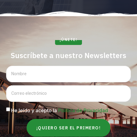
¡ÚNETE!
Suscríbete a nuestro Newsletters
He leído y acepto la
Política de Privacidad
¡QUIERO SER EL PRIMERO!