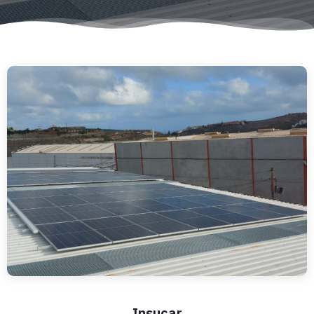
Insucar