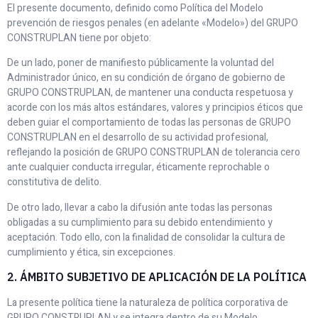
El presente documento, definido como Política del Modelo
prevención de riesgos penales (en adelante «Modelo») del GRUPO
CONSTRUPLAN tiene por objeto:
De un lado, poner de manifiesto públicamente la voluntad del
Administrador único, en su condición de órgano de gobierno de
GRUPO CONSTRUPLAN, de mantener una conducta respetuosa y
acorde con los más altos estándares, valores y principios éticos que
deben guiar el comportamiento de todas las personas de GRUPO
CONSTRUPLAN en el desarrollo de su actividad profesional,
reflejando la posición de GRUPO CONSTRUPLAN de tolerancia cero
ante cualquier conducta irregular, éticamente reprochable o
constitutiva de delito.
De otro lado, llevar a cabo la difusión ante todas las personas
obligadas a su cumplimiento para su debido entendimiento y
aceptación. Todo ello, con la finalidad de consolidar la cultura de
cumplimiento y ética, sin excepciones.
2. ÁMBITO SUBJETIVO DE APLICACIÓN DE LA POLÍTICA
La presente política tiene la naturaleza de política corporativa de
GRUPO CONSTRUPLAN y se integra dentro de su Modelo.