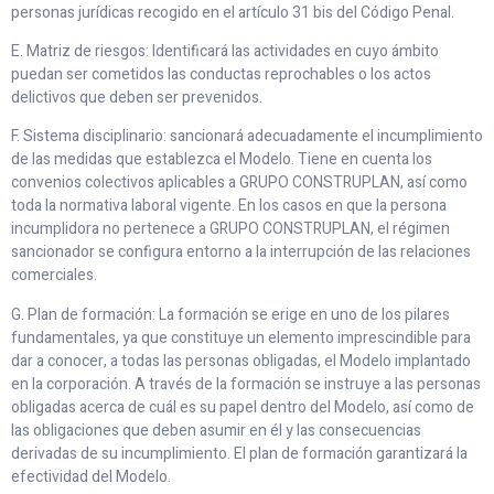
personas jurídicas recogido en el artículo 31 bis del Código Penal.
E. Matriz de riesgos: Identificará las actividades en cuyo ámbito
puedan ser cometidos las conductas reprochables o los actos
delictivos que deben ser prevenidos.
F. Sistema disciplinario: sancionará adecuadamente el incumplimiento
de las medidas que establezca el Modelo. Tiene en cuenta los
convenios colectivos aplicables a GRUPO CONSTRUPLAN, así como
toda la normativa laboral vigente. En los casos en que la persona
incumplidora no pertenece a GRUPO CONSTRUPLAN, el régimen
sancionador se configura entorno a la interrupción de las relaciones
comerciales.
G. Plan de formación: La formación se erige en uno de los pilares
fundamentales, ya que constituye un elemento imprescindible para
dar a conocer, a todas las personas obligadas, el Modelo implantado
en la corporación. A través de la formación se instruye a las personas
obligadas acerca de cuál es su papel dentro del Modelo, así como de
las obligaciones que deben asumir en él y las consecuencias
derivadas de su incumplimiento. El plan de formación garantizará la
efectividad del Modelo.