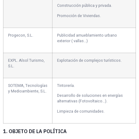
Construcción pública y privada.
Promoción de Viviendas.
Progecon, S.L.
Publicidad amueblamiento urbano
exterior ( vallas…)
EXPL. Alsol Turismo,
Explotación de complejos turísticos.
S.L.
SOTEMA, Tecnologías
Tintorería.
y Medioambiente, S.L.
Desarrollo de soluciones en energías
alternativas (Fotovoltaico…).
Limpieza de comunidades.
1. OBJETO DE LA POLÍTICA