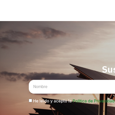
Su
He leído y acepto la
Política de Privacidad