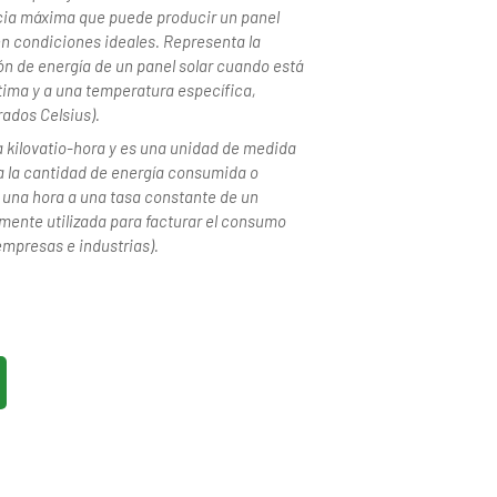
ncia máxima que puede producir un panel
en condiciones ideales. Representa la
 de energía de un panel solar cuando está
ptima y a una temperatura específica,
ados Celsius).
a kilovatio-hora y es una unidad de medida
a la cantidad de energía consumida o
 una hora a una tasa constante de un
mente utilizada para facturar el consumo
empresas e industrias).