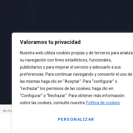
Valoramos tu privacidad
Nuestra web utiliza cookies propias y de terceros para analiza
su navegación con fines estadísticos, funcionales,
publicitarios y para mejorar el servicio y adecuarlo a sus
preferencias. Para continuar navegando y consentir el uso de
las mismas haga clic en "Aceptar". Para “configurar” o
“rechazar” los permisos de las cookies, haga clic en
Cop
"Configurar” o “Rechazar". Para obtener más información
sobre las cookies, consulte nuestra
Política de cookies
No hay cookies para mostrar.
PERSONALIZAR
RECHAZAR TODO