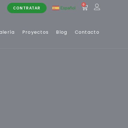
0
Español
CONTRATAR
alería
Proyectos
Blog
Contacto