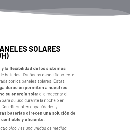
PANELES SOLARES
WH)
 la flexibilidad de los sistemas
e baterías diseñadas específicamente
ada por los paneles solares. Estas
arga duración permiten a nuestros
mo su energía sola
r al almacenar el
a para su uso durante la noche o en
r. Con diferentes capacidades y
as baterías ofrecen una solución de
onfiable y eficiente.
ovatio pico y es una unidad de medida