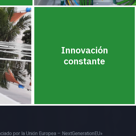
Innovación
constante
nciado por la Unión Europea – NextGenerationEU»