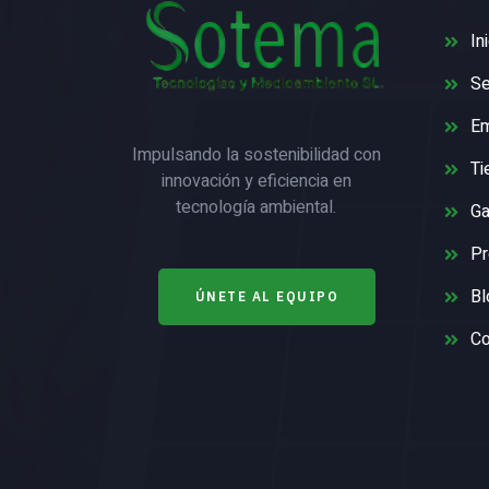
In
Se
E
Impulsando la sostenibilidad con
Ti
innovación y eficiencia en
tecnología ambiental.
Ga
Pr
Bl
ÚNETE AL EQUIPO
Co