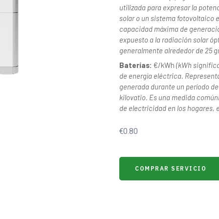
utilizada para expresar la pote
solar o un sistema fotovoltaico 
capacidad máxima de generación
expuesto a la radiación solar ó
generalmente alrededor de 25 gr
Baterías:
€/kWh
(kWh signific
de energía eléctrica. Represent
generada durante un período de
kilovatio. Es una medida común
de electricidad en los hogares, 
€
0.80
COMPRAR SERVICIO