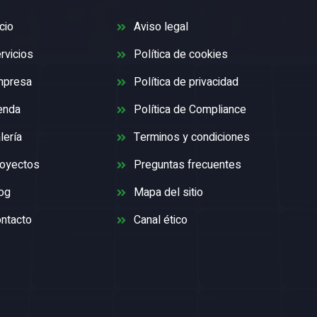
icio
Aviso legal
rvicios
Política de cookies
mpresa
Política de privacidad
enda
Política de Compliance
lería
Terminos y condiciones
oyectos
Preguntas frecuentes
og
Mapa del sitio
ntacto
Canal ético