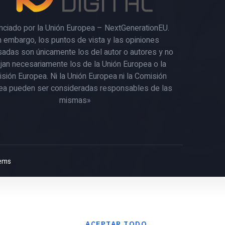
nciado por la Unión Europea – NextGenerationEU.
n embargo, los puntos de vista y las opiniones
adas son únicamente los del autor o autores y no
ejan necesariamente los de la Unión Europea o la
sión Europea. Ni la Unión Europea ni la Comisión
ea pueden ser consideradas responsables de las
mismas»
ems
ACEPTAR TODO