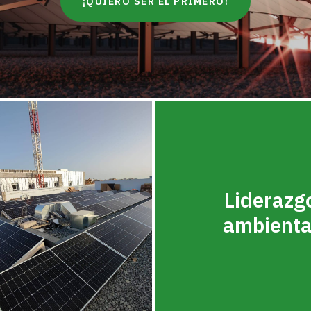
¡QUIERO SER EL PRIMERO!
Liderazg
ambienta