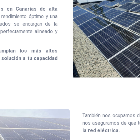
es en Canarias
de alta
 rendimiento óptimo y una
ntados se encargan de la
 perfectamente alineado y
mplan los más altos
 solución a tu capacidad
También nos ocupamos de 
nos aseguramos de que t
la red eléctrica.