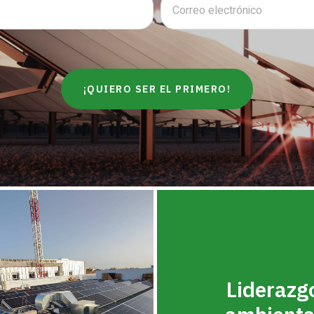
¡QUIERO SER EL PRIMERO!
Liderazg