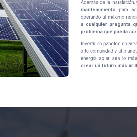
Además de la instalación,
mantenimiento
para ase
operando al máximo rend
a cualquier pregunta q
problema que pueda surg
Invertir en paneles solares
a tu comunidad y al planet
energía solar sea lo más 
crear un futuro más bril