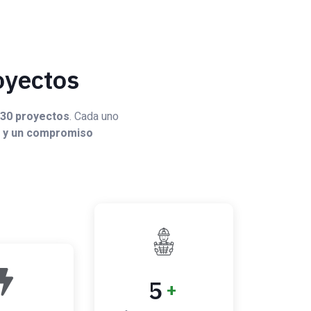
oyectos
 30 proyectos
. Cada uno
ad y un compromiso
5
+