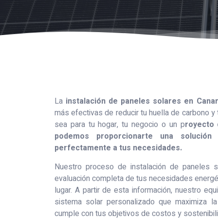
La
instalación de paneles solares en Canar
más efectivas de reducir tu huella de carbono y 
sea para tu hogar, tu negocio o un p
royecto 
podemos proporcionarte una solución
perfectamente a tus necesidades.
Nuestro proceso de instalación de paneles 
evaluación completa de tus necesidades energét
lugar. A partir de esta información, nuestro eq
sistema solar personalizado que maximiza la
cumple con tus objetivos de costos y sostenibil