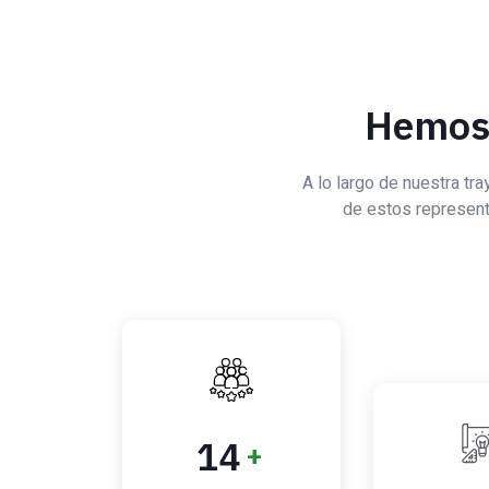
Hemos 
A lo largo de nuestra tra
de estos represent
15
+