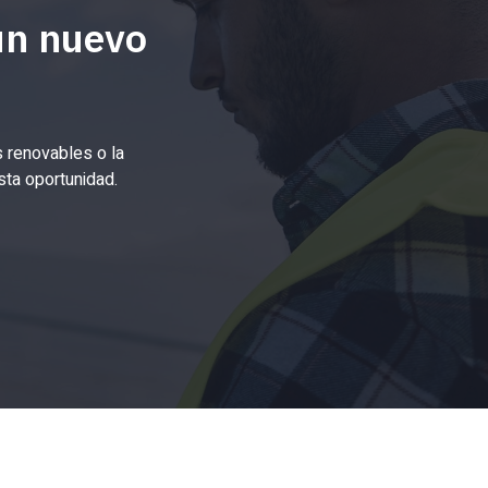
 un nuevo
 renovables o la
sta oportunidad.