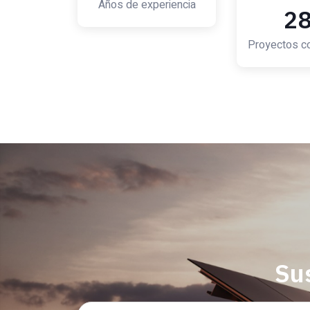
Años de experiencia
3
Proyectos c
Su