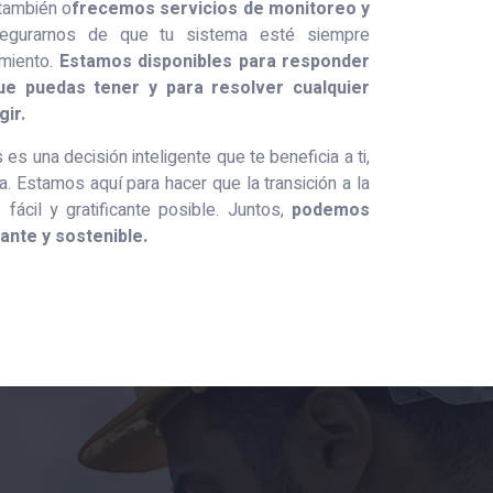
 también o
frecemos servicios de monitoreo y
gurarnos de que tu sistema esté siempre
imiento.
Estamos disponibles para responder
ue puedas tener y para resolver cualquier
ir.
 es una decisión inteligente que te beneficia a ti,
a. Estamos aquí para hacer que la transición a la
fácil y gratificante posible. Juntos,
podemos
lante y sostenible.