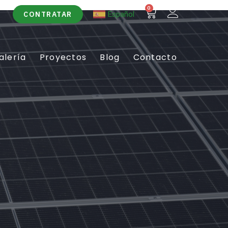
0
Español
CONTRATAR
alería
Proyectos
Blog
Contacto