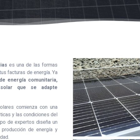
ias
es una de las formas
tus facturas de energía. Ya
de energía comunitaria,
 solar que se adapte
solares comienza con una
icas y las condiciones del
uipo de expertos diseña un
 producción de energía y
idad.