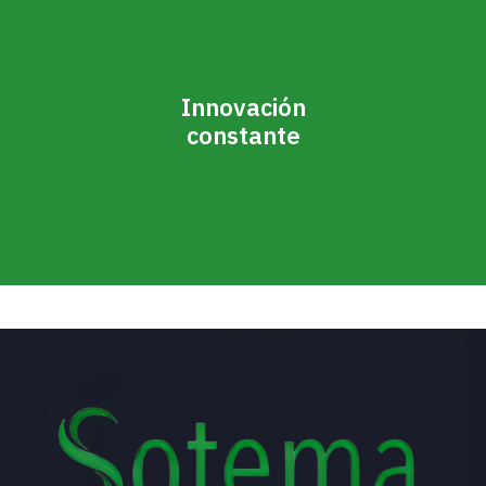
Innovación
constante