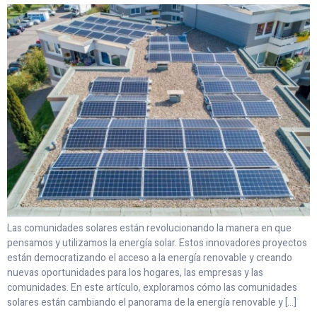
Las comunidades solares están revolucionando la manera en que
pensamos y utilizamos la energía solar. Estos innovadores proyectos
están democratizando el acceso a la energía renovable y creando
nuevas oportunidades para los hogares, las empresas y las
comunidades. En este artículo, exploramos cómo las comunidades
solares están cambiando el panorama de la energía renovable y […]