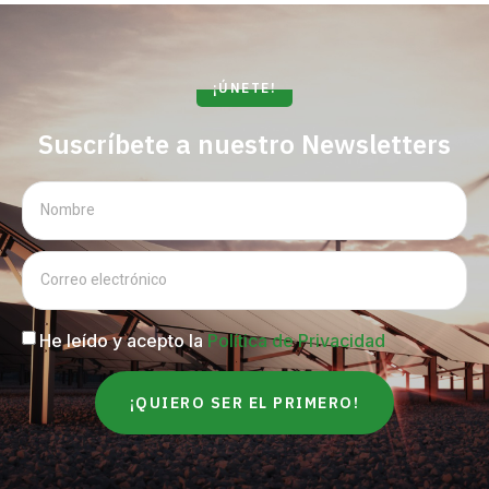
¡ÚNETE!
Suscríbete a nuestro Newsletters
He leído y acepto la
Política de Privacidad
¡QUIERO SER EL PRIMERO!