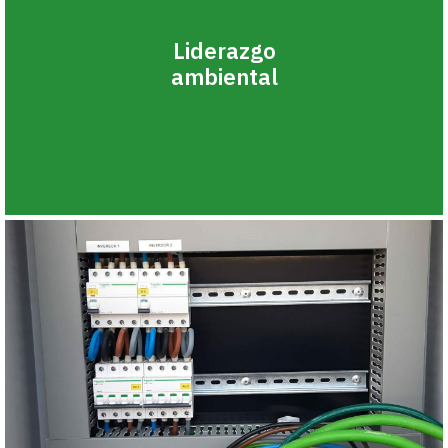
Liderazgo
ambiental