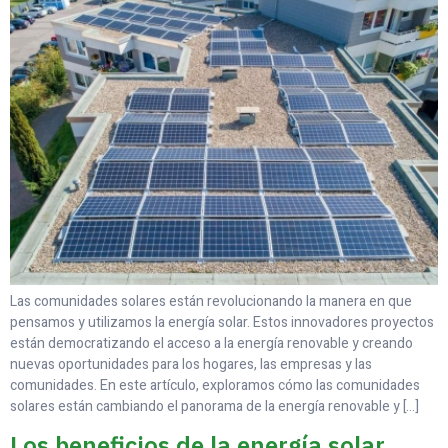
Las comunidades solares están revolucionando la manera en que
pensamos y utilizamos la energía solar. Estos innovadores proyectos
están democratizando el acceso a la energía renovable y creando
nuevas oportunidades para los hogares, las empresas y las
comunidades. En este artículo, exploramos cómo las comunidades
solares están cambiando el panorama de la energía renovable y […]
Los beneficios de la energía solar