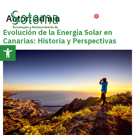
Autor:
admin
0
Evolución de la Energía Solar en
Canarias: Historia y Perspectivas
Abrir barra de herramientas