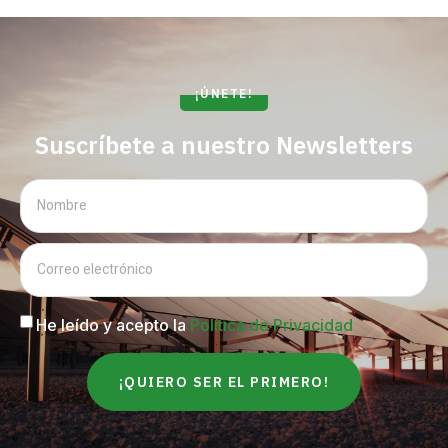
¡ÚNETE!
Suscríbete a nuestro Newsletters
He leído y acepto la
Política de Privacidad
¡QUIERO SER EL PRIMERO!